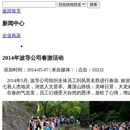
搜索
返回首页
新闻中心
企业风采
2014年波导公司春游活动
添加时间：2014-05-07 | 来自媒体： | 点击：10232
2014年5月, 波导公司组织全体员工到风景名胜进行春游.
七巷人杰地灵，浏览人文荟萃。雁荡山路线：灵峰日景，大龙
在春的气息里，员工们感受大自然的恩泽，放松了心情，增进