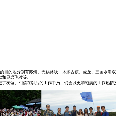
 旅游的目的地分别有苏州、无锡路线：木渎古镇、虎丘、三国水
湫和灵岩飞渡等。
了友谊。相信在以后的工作中员工们会以更加饱满的工作热情