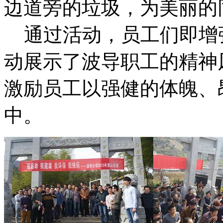
边道旁的垃圾，为美丽的
通过活动，员工们即增
动展示了波导职工的精神
激励员工以强健的体魄、
中。