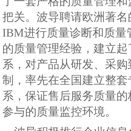
了一套严格的质量管理和
把关。波导聘请欧洲著名
IBM进行质量诊断和质
的质量管理经验，建立起
系，对产品从研发、采购
制，率先在全国建立整套
系，保证售后服务质量的
参与的质量监控环境。