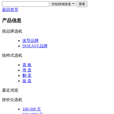
搜索
返回首页
产品信息
按品牌选机
波导品牌
DOEASY品牌
按样式选机
直 板
滑 盖
翻 盖
旋 盖
最近浏览
按价位选机
100-500 元