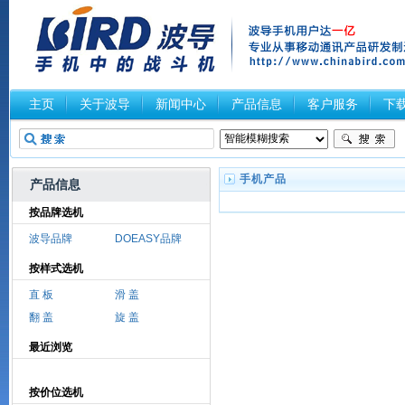
主页
关于波导
新闻中心
产品信息
客户服务
下
手机产品
产品信息
按品牌选机
波导品牌
DOEASY品牌
按样式选机
直 板
滑 盖
翻 盖
旋 盖
最近浏览
按价位选机