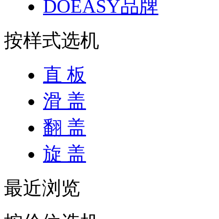
DOEASY品牌
按样式选机
直 板
滑 盖
翻 盖
旋 盖
最近浏览