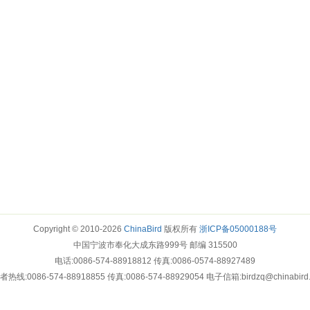
Copyright © 2010-2026
ChinaBird
版权所有
浙ICP备05000188号
中国宁波市奉化大成东路999号 邮编 315500
电话:0086-574-88918812 传真:0086-0574-88927489
热线:0086-574-88918855 传真:0086-574-88929054 电子信箱:birdzq@chinabird
>